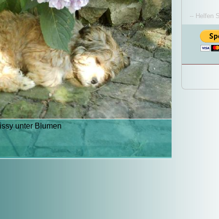
-- Helfen 
issy unter Blumen