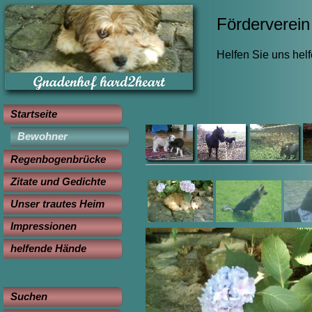
Förderverein 
Helfen Sie uns hel
Startseite
Bewohner
Regenbogenbrücke
Zitate und Gedichte
Unser trautes Heim
Impressionen
helfende Hände
Suchen